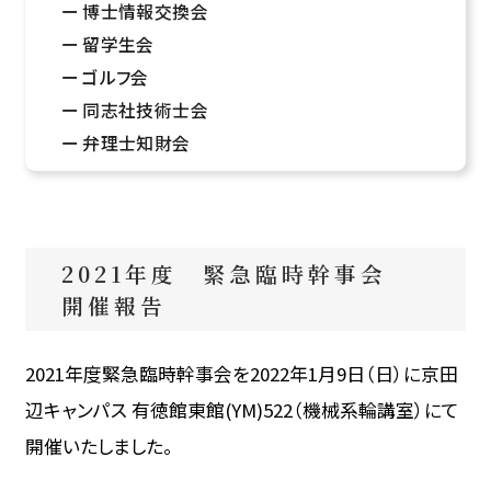
博士情報交換会
留学生会
ゴルフ会
同志社技術士会
弁理士知財会
2021年度 緊急臨時幹事会
開催報告
2021年度緊急臨時幹事会を2022年1月9日（日）に京田
辺キャンパス 有徳館東館(YM)522（機械系輪講室）にて
開催いたしました。