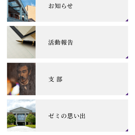
お知らせ
活動報告
支 部
ゼミの思い出