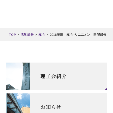
TOP
>
活動報告
>
総会
>
2018年度 総会・リユニオン 開催報告
理工会紹介
お知らせ