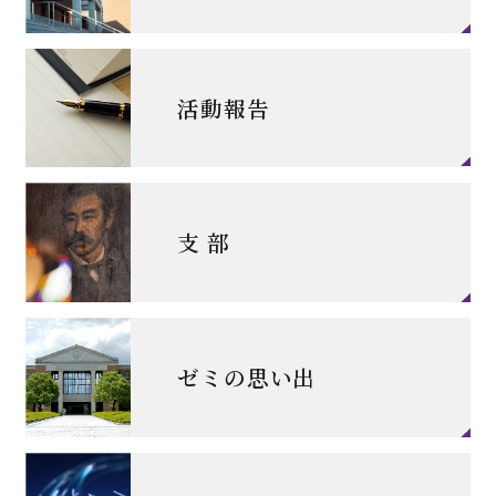
活動報告
支 部
ゼミの思い出