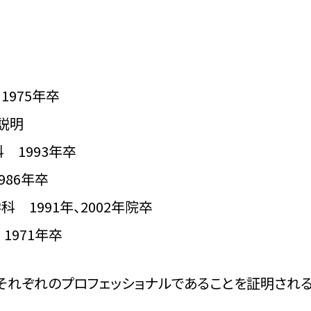
975年卒
説明
 1993年卒
986年卒
 1991年、2002年院卒
971年卒
、それぞれのプロフェッショナルであることを証明され