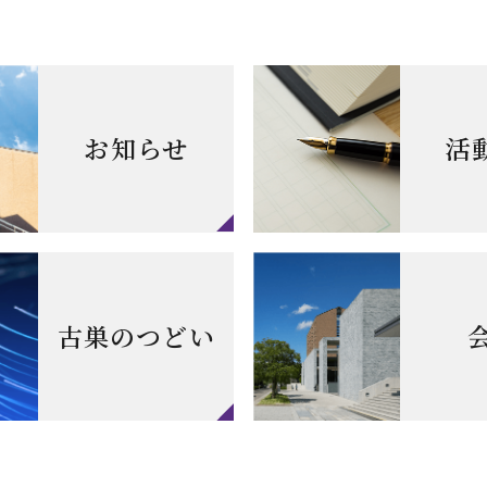
お知らせ
活
古巣のつどい