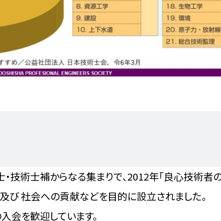
・技術士補からなる集まりで、2012年「良心技術者
及び 社会への貢献などを目的に設立されました。
の入会を歓迎しています。