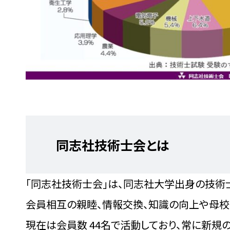
同志社技術士会とは
「同志社技術士会」は、同志社大学出身の技術士
会員相互の親睦、情報交換、知識の向上や母校
現在は会員数 44名で活動しており、常に新規