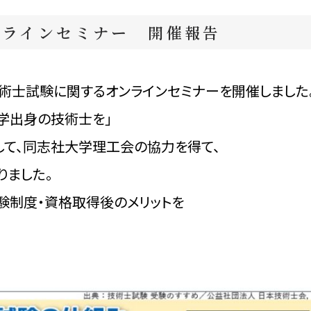
ンラインセミナー 開催報告
回技術士試験に関するオンラインセミナーを開催しました
大学出身の技術士を」
して、同志社大学理工会の協力を得て、
りました。
験制度・資格取得後のメリットを