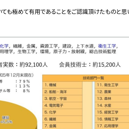
ても極めて有用であることをご認識頂けたものと思い