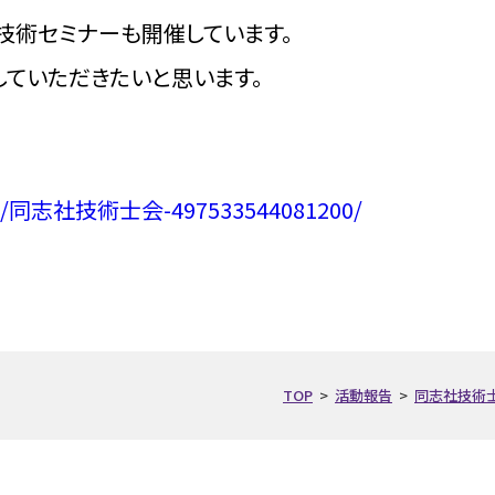
技術セミナーも開催しています。
ていただきたいと思います。
com/同志社技術士会-497533544081200/
TOP
>
活動報告
>
同志社技術