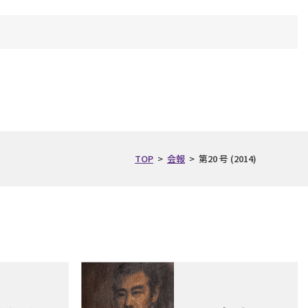
TOP
>
会報
>
第20 号 (2014)