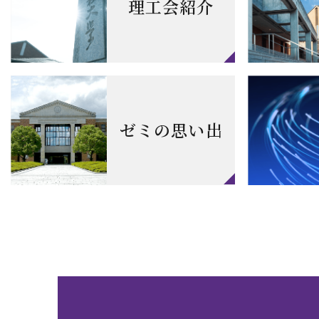
理工会紹介
ゼミの思い出