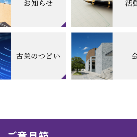
お知らせ
活
古巣のつどい
ご意見箱