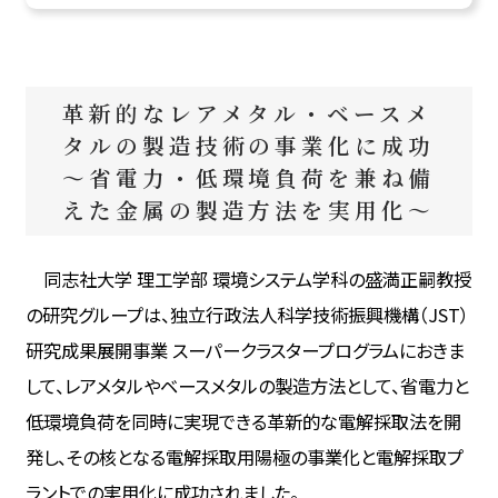
革新的なレアメタル・ベースメ
タルの製造技術の事業化に成功
～省電力・低環境負荷を兼ね備
えた金属の製造方法を実用化～
同志社大学 理工学部 環境システム学科の盛満正嗣教授
の研究グループは、独立行政法人科学技術振興機構（JST）
研究成果展開事業 スーパークラスタープログラムにおきま
して、レアメタルやベースメタルの製造方法として、省電力と
低環境負荷を同時に実現できる革新的な電解採取法を開
発し、その核となる電解採取用陽極の事業化と電解採取プ
ラントでの実用化に成功されました。