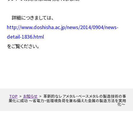
詳細につきましては、
http://www.doshisha.ac.jp/news/2014/0904/news-
detail-1836.html
をご覧ください。
TOP
>
お知らせ
>
革新的なレアメタル・ベースメタルの製造技術の事
業化に成功 ～省電力・低環境負荷を兼ね備えた金属の製造方法を実用
化～