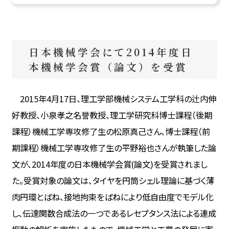
日本機械学会にて2014年度日
本機械学会賞（論文）を受賞
2015年4月17日、理工学部機械システム工学科の辻内伸
好教授、小泉孝之名誉教授、理工学研究科博士課程（後期
課程）機械工学専攻修了生の松原真己さん、博士課程（前
期課程）機械工学専攻修了生の平野裕也さんが執筆した論
文が、2014年度の日本機械学会賞(論文)を受賞されまし
た。受賞対象の論文は、タイヤを円筒シェル理論に基づく薄
肉円環とばね、接地拘束をばねにより低自由度でモデル化
し、伝達関数合成法の一つであるレセプタンス法による連成